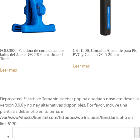
FOD2000, Peladora de corte en ambos
CST1900, Cortador Ajustable para PE,
lados del Jacket Ø3.2-9.6mm | Jonard
PVC y Caucho Ø4.5-29mm
Tools
Leer más
Leer más
Deprecated
: El archivo Tema sin sidebar.php ha quedado
obsoleto
desde la
versión 3.0.0 y no hay alternativas disponibles. Por favor, incluye una
plantilla sidebar.php en tu tema. in
/var/www/vhosts/kumitel.com/httpdocs/wp-includes/functions.php
on
line
6170