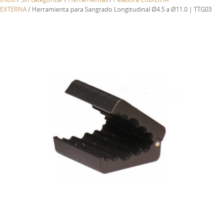
EXTERNA
/ Herramienta para Sangrado Longitudinal Ø4.5 a Ø11.0 | TTG03