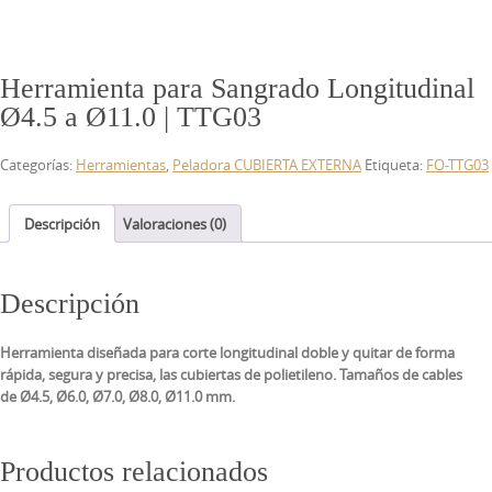
Herramienta para Sangrado Longitudinal
Ø4.5 a Ø11.0 | TTG03
Categorías:
Herramientas
,
Peladora CUBIERTA EXTERNA
Etiqueta:
FO-TTG03
Descripción
Valoraciones (0)
Descripción
Herramienta diseñada para corte longitudinal doble y quitar de forma
rápida, segura y precisa, las cubiertas de polietileno. Tamaños de cables
de Ø4.5, Ø6.0, Ø7.0, Ø8.0, Ø11.0 mm.
Productos relacionados