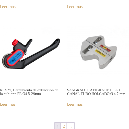
Leer más
Leer más
RCS25, Herramienta de extracción de
SANGRADORA FIBRA ÓPTICA 1
la cubierta PE Ø4.5-29mm
CANAL TUBO HOLGADO Ø 4,7 mm
Leer más
Leer más
1
2
→