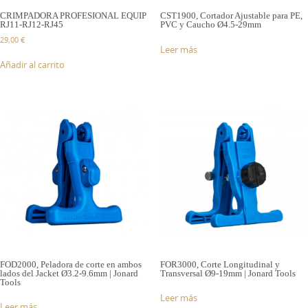
CRIMPADORA PROFESIONAL EQUIP
CST1900, Cortador Ajustable para PE,
RJ11-RJ12-RJ45
PVC y Caucho Ø4.5-29mm
29,00
€
Leer más
Añadir al carrito
FOD2000, Peladora de corte en ambos
FOR3000, Corte Longitudinal y
lados del Jacket Ø3.2-9.6mm | Jonard
Transversal Ø9-19mm | Jonard Tools
Tools
Leer más
Leer más