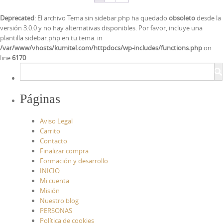
Deprecated
: El archivo Tema sin sidebar.php ha quedado
obsoleto
desde la
versión 3.0.0 y no hay alternativas disponibles. Por favor, incluye una
plantilla sidebar.php en tu tema. in
/var/www/vhosts/kumitel.com/httpdocs/wp-includes/functions.php
on
line
6170
Páginas
Aviso Legal
Carrito
Contacto
Finalizar compra
Formación y desarrollo
INICIO
Mi cuenta
Misión
Nuestro blog
PERSONAS
Política de cookies