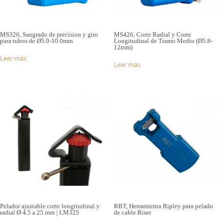
MS326, Sangrado de precision y giro
MS426, Corte Radial y Corte
para tubos de Ø5.0-10.0mm
Longitudinal de Tramo Medio (Ø5.8-
12mm)
Leer más
Leer más
Pelador ajustable corte longitudinal y
RBT, Herramienta Ripley para pelado
radial Ø 4.5 a 25 mm | LM325
de cable Riser