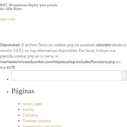
RBT, Herramienta Ripley para pelado
de cable Riser
Leer más
Deprecated
: El archivo Tema sin sidebar.php ha quedado
obsoleto
desde la
versión 3.0.0 y no hay alternativas disponibles. Por favor, incluye una
plantilla sidebar.php en tu tema. in
/var/www/vhosts/kumitel.com/httpdocs/wp-includes/functions.php
on
line
6170
Páginas
Aviso Legal
Carrito
Contacto
Finalizar compra
Formación y desarrollo