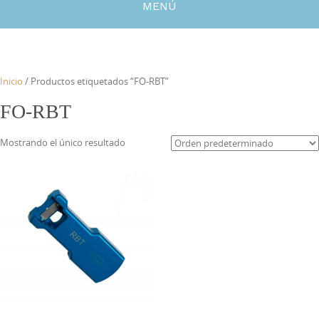
MENÚ
Inicio
/ Productos etiquetados “FO-RBT”
FO-RBT
Mostrando el único resultado