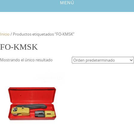
MENÚ
Inicio
/ Productos etiquetados “FO-KMSK”
FO-KMSK
Mostrando el único resultado