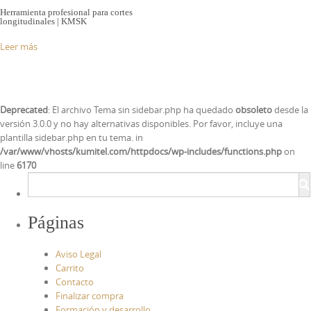
Herramienta profesional para cortes
longitudinales | KMSK
Leer más
Deprecated
: El archivo Tema sin sidebar.php ha quedado
obsoleto
desde la
versión 3.0.0 y no hay alternativas disponibles. Por favor, incluye una
plantilla sidebar.php en tu tema. in
/var/www/vhosts/kumitel.com/httpdocs/wp-includes/functions.php
on
line
6170
Páginas
Aviso Legal
Carrito
Contacto
Finalizar compra
Formación y desarrollo