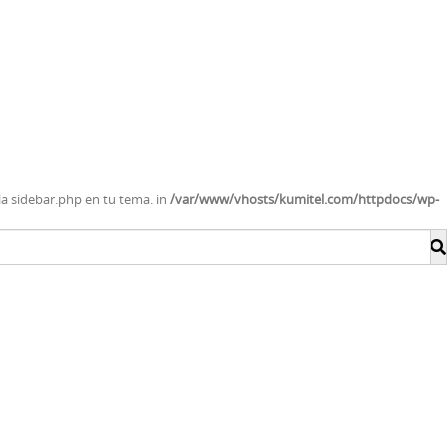
lla sidebar.php en tu tema. in
/var/www/vhosts/kumitel.com/httpdocs/wp-