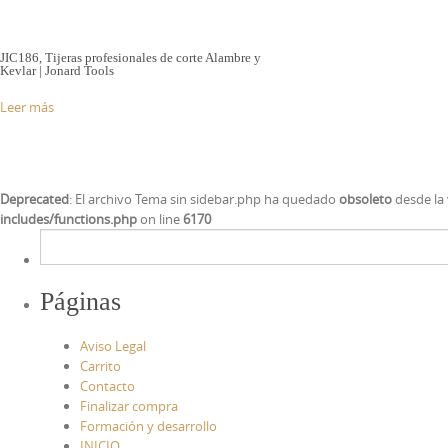
JIC186, Tijeras profesionales de corte Alambre y
Kevlar | Jonard Tools
Leer más
Deprecated
: El archivo Tema sin sidebar.php ha quedado
obsoleto
desde la 
includes/functions.php
on line
6170
Páginas
Aviso Legal
Carrito
Contacto
Finalizar compra
Formación y desarrollo
INICIO