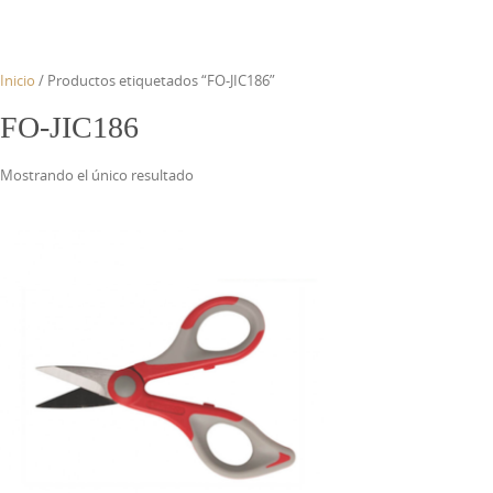
Inicio
/ Productos etiquetados “FO-JIC186”
FO-JIC186
Mostrando el único resultado