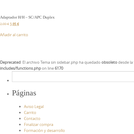
Adaptador H/H – SC/APC Duplex
2,00
€
1,95
€
Añadir al carrito
Deprecated
: El archivo Tema sin sidebar.php ha quedado
obsoleto
desde la 
includes/functions.php
on line
6170
Páginas
Aviso Legal
Carrito
Contacto
Finalizar compra
Formación y desarrollo