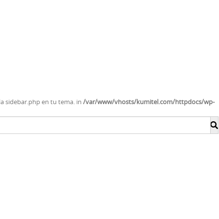
lla sidebar.php en tu tema. in
/var/www/vhosts/kumitel.com/httpdocs/wp-