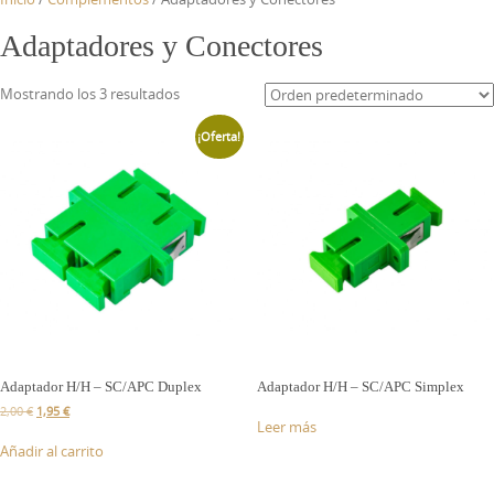
Adaptadores y Conectores
Mostrando los 3 resultados
¡Oferta!
Adaptador H/H – SC/APC Duplex
Adaptador H/H – SC/APC Simplex
2,00
€
1,95
€
Leer más
Añadir al carrito