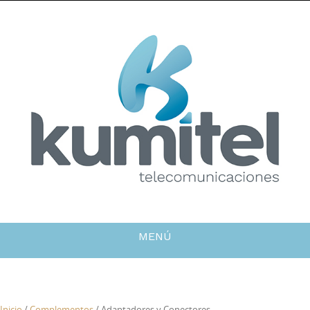
MENÚ
Inicio
/
Complementos
/ Adaptadores y Conectores